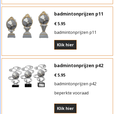
badmintonprijzen p11
€
5.95
badmintonprijzen p11
Klik hier
badmintonprijzen p42
€
5.95
badmintonprijzen p42
beperkte vooraad
Klik hier