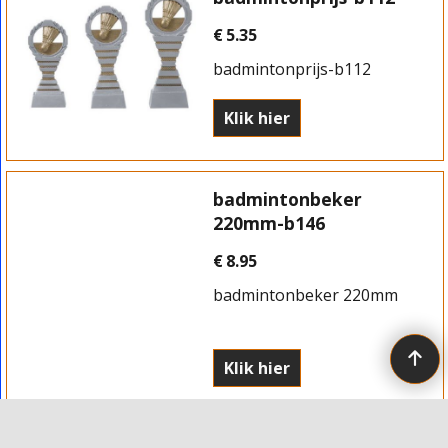
€
5.35
badmintonprijs-b112
Klik hier
badmintonbeker
220mm-b146
€
8.95
badmintonbeker 220mm
Klik hier