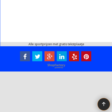
Alle sportprijzen met gratis tekstplaatje
Webwinkel gemaakt met ShopFactory webwinkel software.