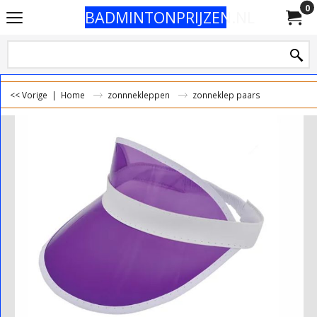
0
BADMINTONPRIJZEN.NL
<< Vorige
|
Home
zonnnekleppen
zonneklep paars