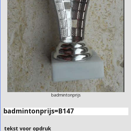
badmintonprijs
badmintonprijs=B147
tekst voor opdruk