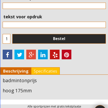
tekst voor opdruk
Bestel
Beschrijving
Specificaties
badmintonprijs
hoog 175mm
Alle sportprijzen met gratis tekstplaatje