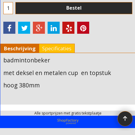
Bestel
Beschrijving
Specificaties
badmintonbeker
met deksel en metalen cup en topstuk
hoog 380mm
Alle sportprijzen met gratis tekstplaatje
Webwinkel gemaakt met ShopFactory webwinkel software.