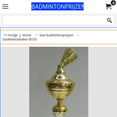
0
BADMINTONPRIJZEN.NL
<< Vorige
|
Home
luxe badmintonprijzen
badmintonbeker-B150