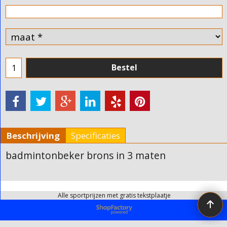
Bestel
Beschrijving
Specificaties
badmintonbeker brons in 3 maten
Alle sportprijzen met gratis tekstplaatje
Webwinkel gemaakt met ShopFactory webwinkel software.