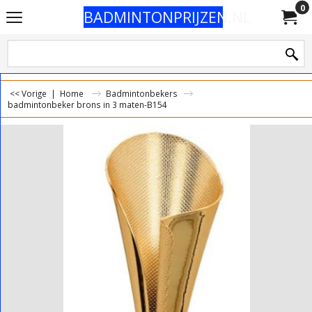
0
BADMINTONPRIJZEN.NL
<< Vorige
|
Home
Badmintonbekers
badmintonbeker brons in 3 maten-B154