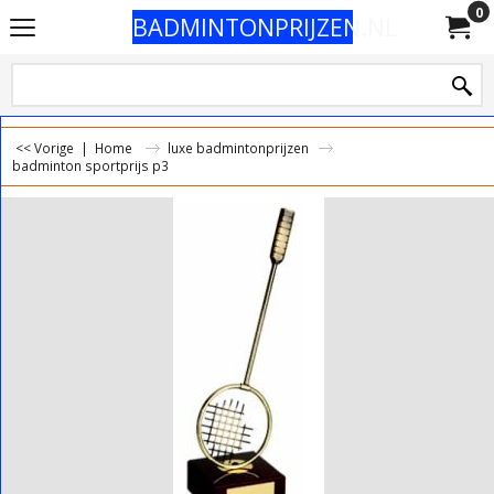
0
BADMINTONPRIJZEN.NL
<< Vorige
|
Home
luxe badmintonprijzen
badminton sportprijs p3