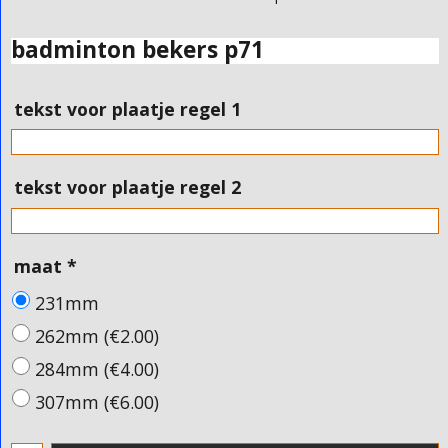
badminton bekers p71
tekst voor plaatje regel 1
tekst voor plaatje regel 2
maat
*
231mm
262mm
(
€2.00
)
284mm
(
€4.00
)
307mm
(
€6.00
)