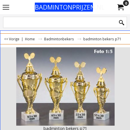
0
BADMINTONPRIJZEN.NL
<< Vorige
|
Home
Badmintonbekers
badminton bekers p71
badminton bekers p71