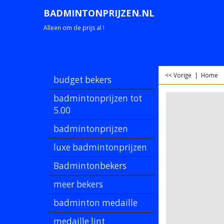
BADMINTONPRIJZEN.NL
Alleen om de prijs al !
<< Vorige
|
Home
budget bekers
badmintonprijzen tot
5.00
badmintonprijzen
luxe badmintonprijzen
Badmintonbekers
meer bekers
badminton medaille
medaille lint