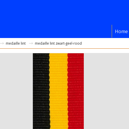
Home
medaille lint
medaille lint zwart-geel-rood